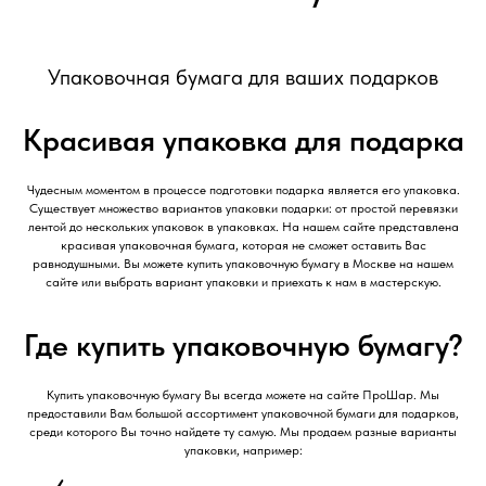
Упаковочная бумага для ваших подарков
Красивая упаковка для подарка
Чудесным моментом в процессе подготовки подарка является его упаковка.
Существует множество вариантов упаковки подарки: от простой перевязки
лентой до нескольких упаковок в упаковках. На нашем сайте представлена
красивая упаковочная бумага, которая не сможет оставить Вас
равнодушными. Вы можете купить упаковочную бумагу в Москве на нашем
сайте или выбрать вариант упаковки и приехать к нам в мастерскую.
Где купить упаковочную бумагу?
Купить упаковочную бумагу Вы всегда можете на сайте ПроШар. Мы
предоставили Вам большой ассортимент упаковочной бумаги для подарков,
среди которого Вы точно найдете ту самую. Мы продаем разные варианты
упаковки, например: