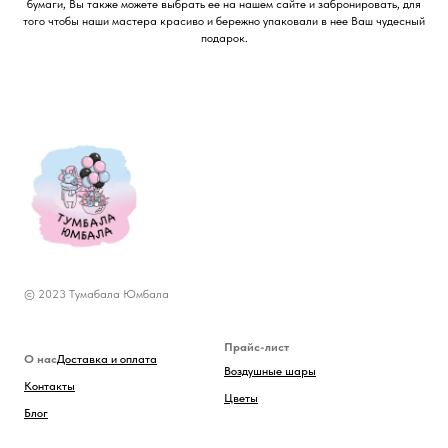
бумаги, Вы также можете выбрать ее на нашем сайте и забронировать, для
того чтобы наши мастера красиво и бережно упаковали в нее Ваш чудесный
подарок.
© 2023 Тумабала Юмбала
Прайс-лист
О нас
Доставка и оплата
Воздушные шары
Контакты
Цветы
Блог