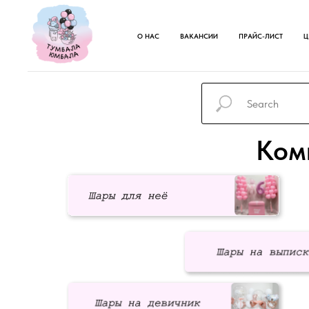
О НАС
ВАКАНСИИ
ПРАЙС-ЛИСТ
Ц
Ком