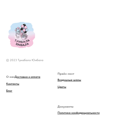
© 2023 Тумабала Юмбала
Прайс-лист
О нас
Доставка и оплата
Воздушные шары
Контакты
Цветы
Блог
Документы
Политика конфиденциальности