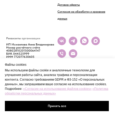
Договор оферты
Согласия на обработку и хранение
данных
Реквизиты
организации
ИП Исмаилова Анна Владимирова
Номер расчётного счёта
40802810201500064147
БИК 044525999
ИНН 772077630605
Файлы cookies
Мы используем файлы cookie и аналогичные технологии для
улучшения работы сайта, анализа трафика и персонализации
контента. Согласно требованиям GDPR и Ф3-152 «О персональных
данных», мы запрашиваем ваше согласие на использование cookies.
Подробнее:
«Согласие на использование файлов cookies»
«Политика
обработки персональных данных»
Tilda
Made on
Принять все