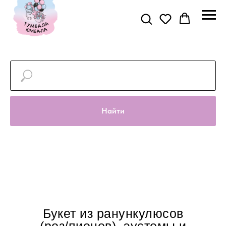
Найти
Букет из ранункулюсов
(роз/пионов), эустомы и