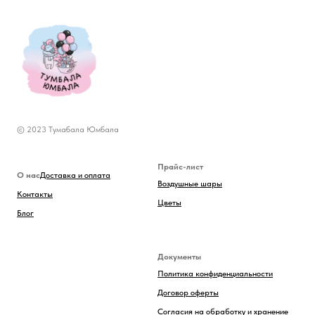
© 2023 Тумабала Юмбала
Прайс-лист
О нас
Доставка и оплата
Воздушные шары
Контакты
Цветы
Блог
Документы
Политика конфиденциальности
Договор оферты
Согласия на обработку и хранение