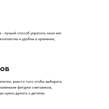
 - лучший способ украсить окна или
 компактны и удобны в хранении,
ков
апитки, вместо того чтобы выбирать
маленькие фигурки снеговиков,
а нужно думать о деталях.