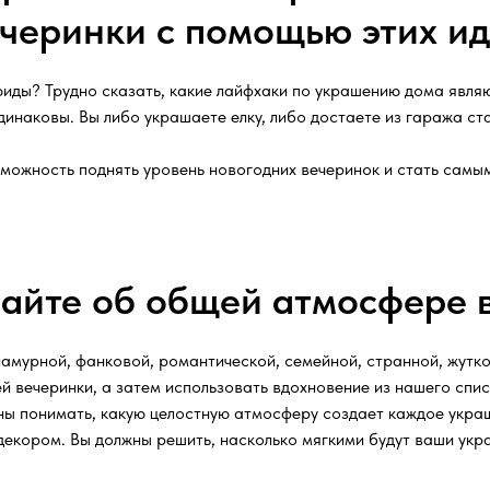
черинки с помощью этих и
иды? Трудно сказать, какие лайфхаки по украшению дома явля
одинаковы. Вы либо украшаете елку, либо достаете из гаража ст
зможность поднять уровень новогодних вечеринок и стать самы
айте об общей атмосфере 
ламурной, фанковой, романтической, семейной, странной, жутк
й вечеринки, а затем использовать вдохновение из нашего спис
ны понимать, какую целостную атмосферу создает каждое укра
 декором. Вы должны решить, насколько мягкими будут ваши укр