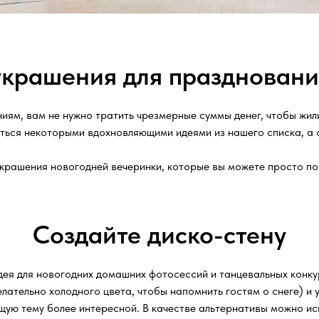
украшения для праздновани
ям, вам не нужно тратить чрезмерные суммы денег, чтобы жили
аться некоторыми вдохновляющими идеями из нашего списка, а 
украшения новогодней вечеринки, которые вы можете просто по
Создайте диско-стену
ея для новогодних домашних фотосессий и танцевальных конкур
лательно холодного цвета, чтобы напомнить гостям о снеге) и
щую тему более интересной. В качестве альтернативы можно ис