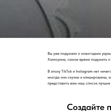
Вы уже подумали о новогодних украш
Хэллоуина, самое время подумать о 
В эпоху TikTok и Instagram нет ниче
иногда они скучны и клишированы, 
представить вам наш список лучших 
Создайте 