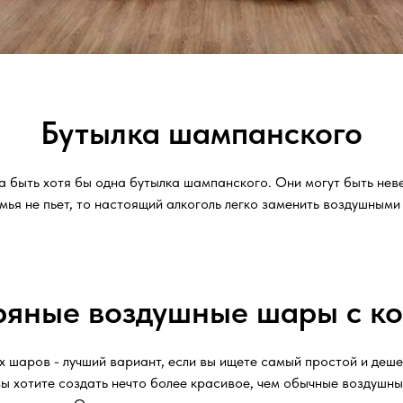
Бутылка шампанского
 быть хотя бы одна бутылка шампанского. Они могут быть нев
емья не пьет, то настоящий алкоголь легко заменить воздушным
яные воздушные шары с к
 шаров - лучший вариант, если вы ищете самый простой и деше
вы хотите создать нечто более красивое, чем обычные воздушн