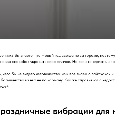
ениях? Вы знаете, что Новый год всегда не за горами, поэтому,
новых способах украсить свое жилище. Но как это сделать и ка
го, чего бы не видело человечество. Мы все знаем о лайфхаках 
а большинство из них не по карману. Как же справиться с недо
идей!
праздничные вибрации для 