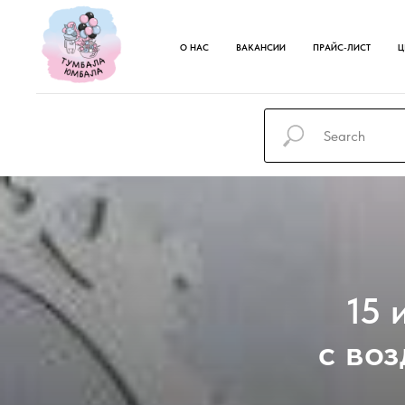
О НАС
ВАКАНСИИ
ПРАЙС-ЛИСТ
Ц
15 
с во