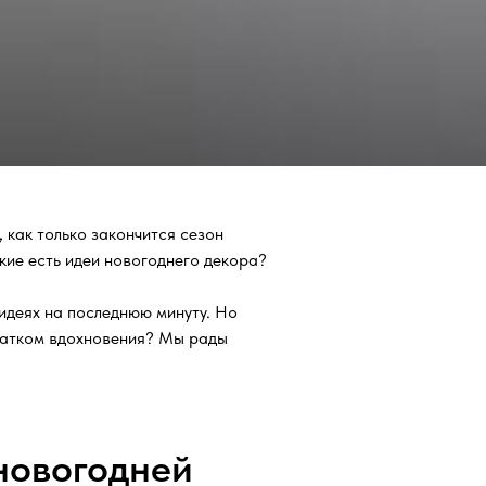
 как только закончится сезон
кие есть идеи новогоднего декора?
и идеях на последнюю минуту. Но
статком вдохновения? Мы рады
новогодней