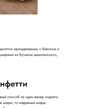
ероятно причудливыми, с блеском и
и шарами из бутылок шампанского,
онфетти
вый способ за один вечер поднять
ые шары, то надувные шары,