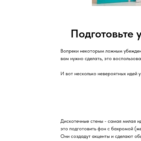
Подготовьте 
Вопреки некоторым ложным убеждени
вам нужно сделать, это воспользов
И вот несколько невероятных идей 
Дискотечные стены - самая милая ид
это подготовить фон с бахромой (же
Они создадут акценты и сделают об