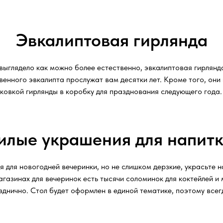
Эвкалиптовая гирлянда
выглядело как можно более естественно, эвкалиптовая гирлянда
венного эвкалипта прослужат вам десятки лет. Кроме того, они
аковкой гирлянды в коробку для празднования следующего года.
лые украшения для напит
 для новогодней вечеринки, но не слишком дерзкие, украсьте н
агазинах для вечеринок есть тысячи соломинок для коктейлей и 
днично. Стол будет оформлен в единой тематике, поэтому всегд