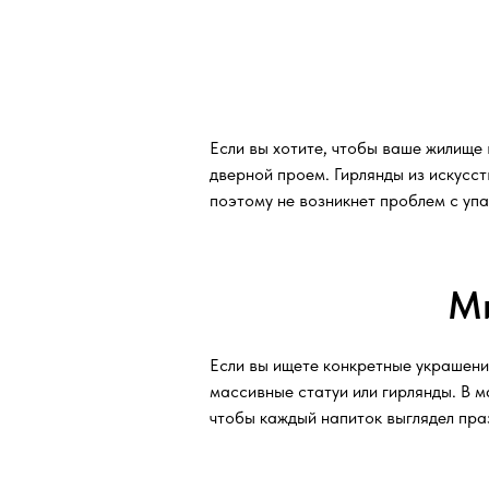
Если вы хотите, чтобы ваше жилище 
дверной проем. Гирлянды из искусст
поэтому не возникнет проблем с уп
Ми
Если вы ищете конкретные украшения
массивные статуи или гирлянды. В м
чтобы каждый напиток выглядел праз