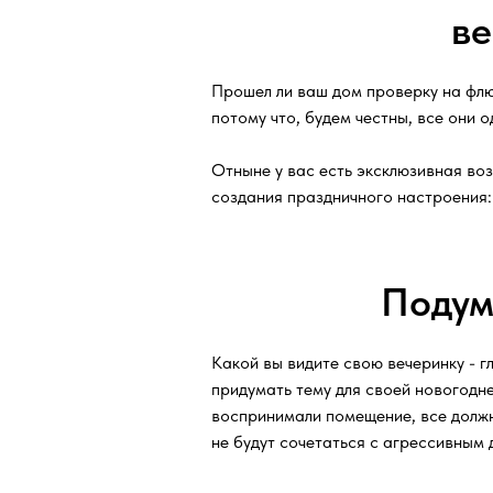
ве
Прошел ли ваш дом проверку на флю
потому что, будем честны, все они 
Отныне у вас есть эксклюзивная во
создания праздничного настроения:
Подум
Какой вы видите свою вечеринку - г
придумать тему для своей новогодне
воспринимали помещение, все долж
не будут сочетаться с агрессивным