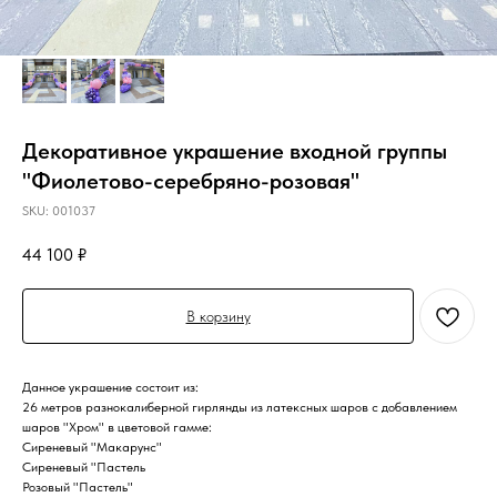
Декоративное украшение входной группы
"Фиолетово-серебряно-розовая"
SKU:
001037
44 100
₽
В корзину
Данное украшение состоит из:
26 метров разнокалиберной гирлянды из латексных шаров с добавлением
шаров "Хром" в цветовой гамме:
Сиреневый "Макарунс"
Сиреневый "Пастель
Розовый "Пастель"