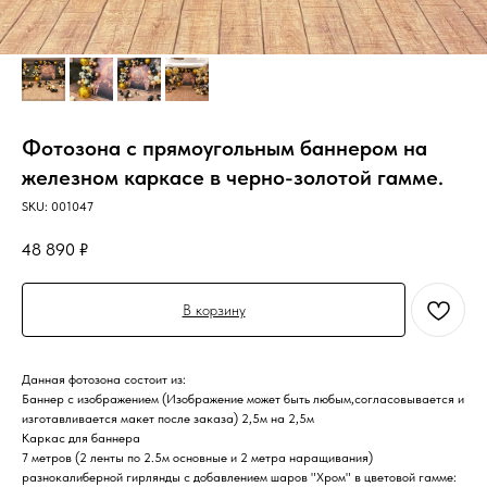
Фотозона с прямоугольным баннером на
железном каркасе в черно-золотой гамме.
SKU:
001047
48 890
₽
В корзину
Данная фотозона состоит из:
Баннер с изображением (Изображение может быть любым,согласовывается и
изготавливается макет после заказа) 2,5м на 2,5м
Каркас для баннера
7 метров (2 ленты по 2.5м основные и 2 метра наращивания)
разнокалиберной гирлянды с добавлением шаров "Хром" в цветовой гамме: