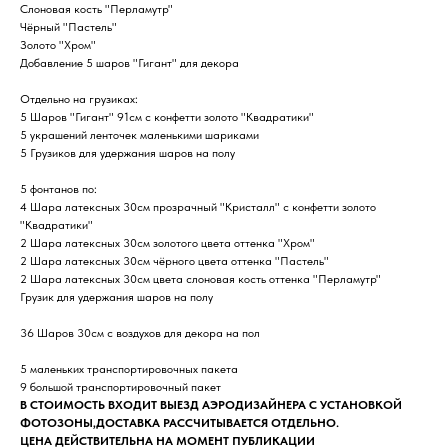
Слоновая кость "Перламутр"
Чёрный "Пастель"
Золото "Хром"
Добавление 5 шаров "Гигант" для декора
Отдельно на грузиках:
5 Шаров "Гигант" 91см с конфетти золото "Квадратики"
5 украшений ленточек маленькими шариками
5 Грузиков для удержания шаров на полу
5 фонтанов по:
4 Шара латексных 30см прозрачный "Кристалл" с конфетти золото
"Квадратики"
2 Шара латексных 30см золотого цвета оттенка "Хром"
2 Шара латексных 30см чёрного цвета оттенка "Пастель"
2 Шара латексных 30см цвета слоновая кость оттенка "Перламутр"
Грузик для удержания шаров на полу
36 Шаров 30см с воздухов для декора на пол
5 маленьких транспортировочных пакета
9 большой транспортировочный пакет
В СТОИМОСТЬ ВХОДИТ ВЫЕЗД АЭРОДИЗАЙНЕРА С УСТАНОВКОЙ
ФОТОЗОНЫ,ДОСТАВКА РАССЧИТЫВАЕТСЯ ОТДЕЛЬНО.
ЦЕНА ДЕЙСТВИТЕЛЬНА НА МОМЕНТ ПУБЛИКАЦИИ