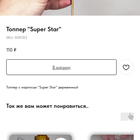
Топпер "Super Star"
SKU:
000183
110
₽
В корзину
Топпер с надписью "Super Star" деревянный
Так же вам может понравиться..