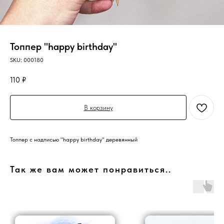
Топпер "happy birthday"
SKU:
000180
110
₽
В корзину
Топпер с надписью "happy birthday" деревянный
Так же вам может понравиться..