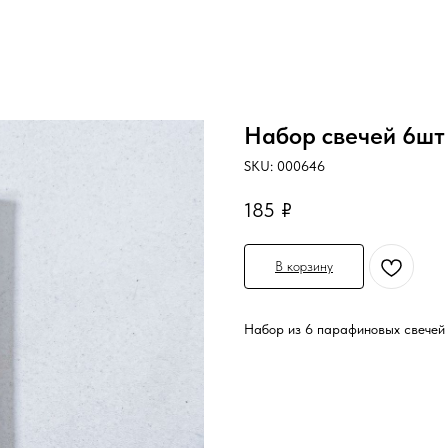
Набор свечей 6шт
SKU:
000646
185
₽
В корзину
Набор из 6 парафиновых свечей