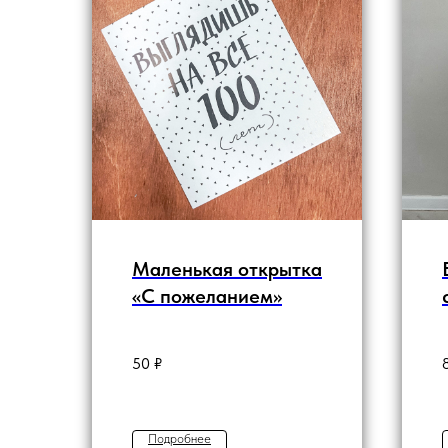
Маленькая открытка
«С пожеланием»
50
₽
Подробнее