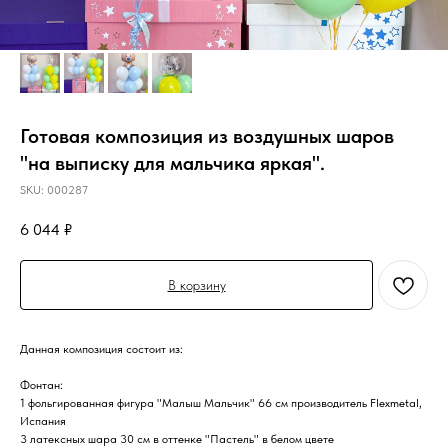
Готовая композиция из воздушных шаров
"на выписку для мальчика яркая".
SKU:
000287
6 044
₽
В корзину
Данная композиция состоит из:
Фонтан:
1 фольгированная фигура "Малыш Мальчик" 66 см производитель Flexmetal,
Испания
3 латексных шара 30 см в оттенке "Пастель" в белом цвете