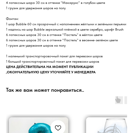
4 латексных шара 30 см в оттенке "Макарунс" в голубом цвете
1 грузик для удержания шаров на полу
Фонтан:
1 шар Bubble 60 см прозрачный с наполнением жёлтыми и зелёными перьями
1 надпись на шар Bubble зеркальной плёнкой в цвете серебро, шрифт Brush
6 латексных шаров 30 см в оттенке "Пастель" в жёлтом цвете
6 латексных шаров 30 см в оттенке "Пастель" в весенне-зелёном цвете
1 грузик для удержания шаров на полу
1 маленький транспортировочный пакет для перевозки шаров
1 большой транспортировочный пакет для перевозки шаров
ЦЕНА ДЕЙСТВИТЕЛЬНА НА МОМЕНТ ПУБЛИКАЦИИ
,ОКОНЧАТЕЛЬНУЮ ЦЕНУ УТОЧНЯЙТЕ У МЕНЕДЖЕРА
Так же вам может понравиться..