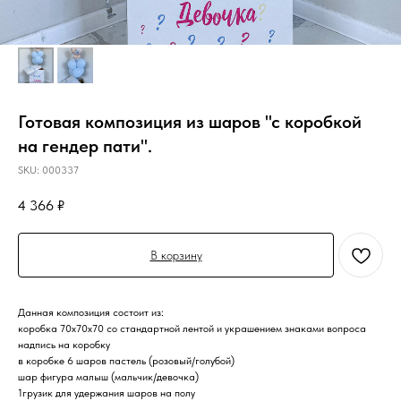
Готовая композиция из шаров "с коробкой
на гендер пати".
SKU:
000337
4 366
₽
В корзину
Данная композиция состоит из:
коробка 70х70х70 со стандартной лентой и украшением знаками вопроса
надпись на коробку
в коробке 6 шаров пастель (розовый/голубой)
шар фигура малыш (мальчик/девочка)
1грузик для удержания шаров на полу