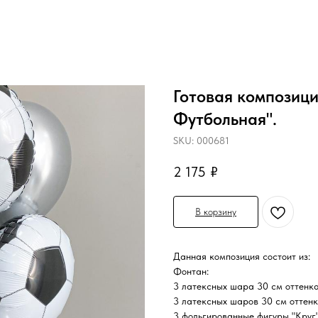
Готовая композици
Футбольная".
SKU:
000681
2 175
₽
В корзину
Данная композиция состоит из:
Фонтан:
3 латексных шара 30 см оттенка
3 латексных шаров 30 см оттенк
3 фольгированные фигуры "Круг"