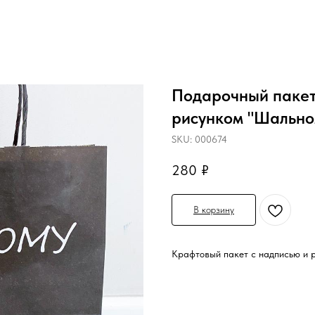
Подарочный пакет
рисунком "Шально
SKU:
000674
280
₽
В корзину
Крафтовый пакет с надписью и 