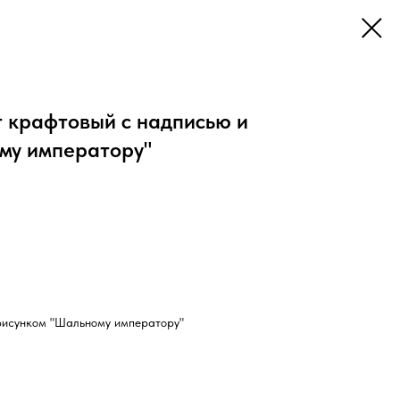
 крафтовый с надписью и
му императору"
рисунком "Шальному императору"