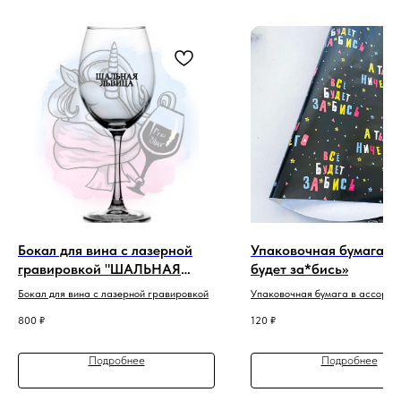
Бокал для вина с лазерной
Упаковочная бумага «
гравировкой "ШАЛЬНАЯ
будет за*бись»
ЛЬВИЦА"
Бокал для вина с лазерной гравировкой
Упаковочная бумага в ассорти
800
₽
120
₽
Подробнее
Подробнее