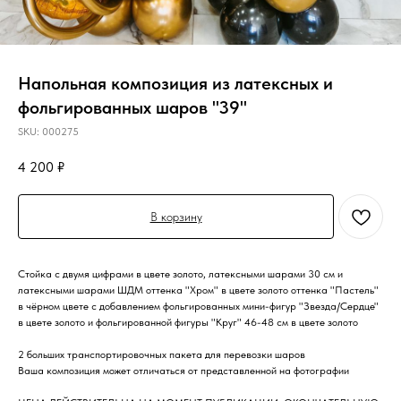
Напольная композиция из латексных и
фольгированных шаров "39"
SKU:
000275
4 200
₽
В корзину
Стойка с двумя цифрами в цвете золото, латексными шарами 30 см и
латексными шарами ШДМ оттенка "Хром" в цвете золото оттенка "Пастель"
в чёрном цвете с добавлением фольгированных мини-фигур "Звезда/Сердце"
в цвете золото и фольгированной фигуры "Круг" 46-48 см в цвете золото
2 больших транспортировочных пакета для перевозки шаров
Ваша композиция может отличаться от представленной на фотографии