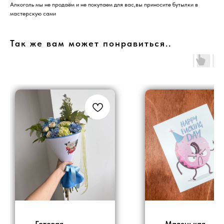
Алкоголь мы не продаём и не покупаем для вас,вы приносите бутылки в
мастерскую сами
Так же вам может понравиться..
Готовая
Маленькая