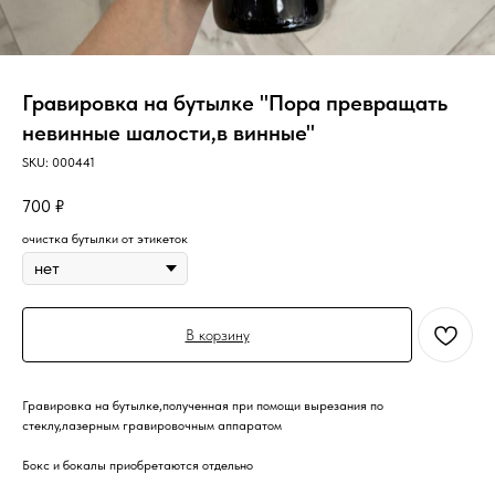
Гравировка на бутылке "Пора превращать
невинные шалости,в винные"
SKU:
000441
700
₽
очистка бутылки от этикеток
В корзину
Гравировка на бутылке,полученная при помощи вырезания по
стеклу,лазерным гравировочным аппаратом
Бокс и бокалы приобретаются отдельно