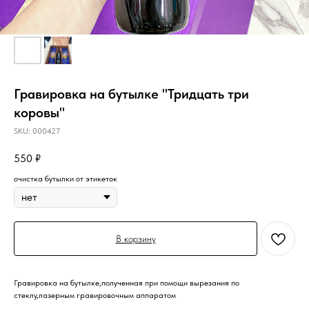
Гравировка на бутылке "Тридцать три
коровы"
SKU:
000427
550
₽
очистка бутылки от этикеток
В корзину
Гравировка на бутылке,полученная при помощи вырезания по
стеклу,лазерным гравировочным аппаратом