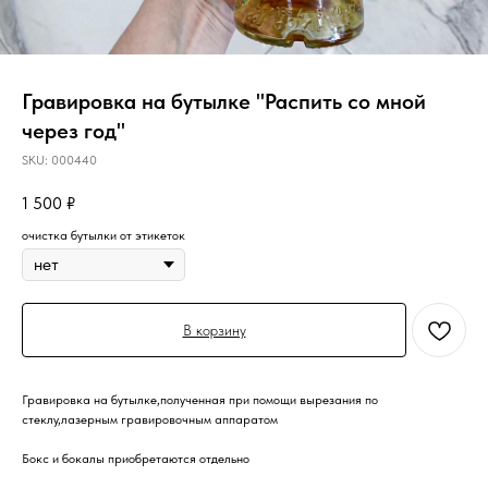
Гравировка на бутылке "Распить со мной
через год"
SKU:
000440
1 500
₽
очистка бутылки от этикеток
В корзину
Гравировка на бутылке,полученная при помощи вырезания по
стеклу,лазерным гравировочным аппаратом
Бокс и бокалы приобретаются отдельно