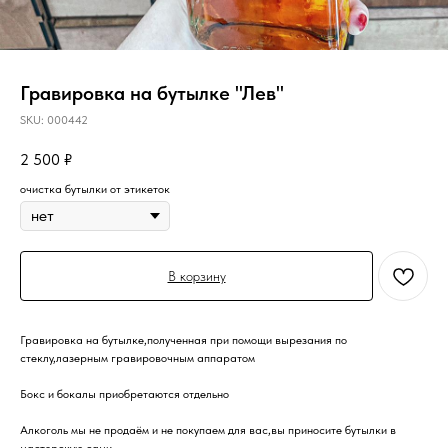
Гравировка на бутылке "Лев"
SKU:
000442
2 500
₽
очистка бутылки от этикеток
В корзину
Гравировка на бутылке,полученная при помощи вырезания по
стеклу,лазерным гравировочным аппаратом
Бокс и бокалы приобретаются отдельно
Алкоголь мы не продаём и не покупаем для вас,вы приносите бутылки в
мастерскую сами