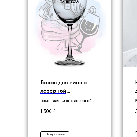
Бокал для вина с
лазерной
гравировкой
Бокал для вина с лазерной
"КОРОЛЕВА
гравировкой
1 500
₽
ТАНЦПОЛА"
Подробнее