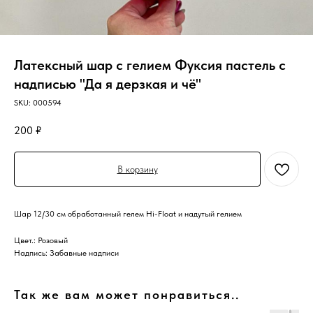
Латексный шар с гелием Фуксия пастель с
надписью "Да я дерзкая и чё"
SKU:
000594
200
₽
В корзину
Шар 12/30 см обработанный гелем Hi-Float и надутый гелием
Цвет.: Розовый
Надпись: Забавные надписи
Так же вам может понравиться..