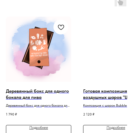
Деревянный бокс для одного
Готовая композиция из
бокала для пива
воздушных шаров "Ша
Bubble"
Деревянный бокс для одного бокала для
Композиция с шаром Bubble с 
пива с гравировкой
1 790
₽
2 120
₽
Подробнее
Подробнее