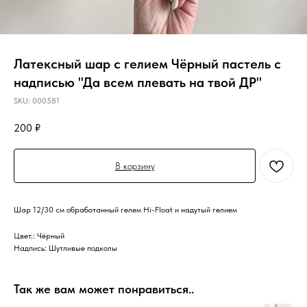
Латексный шар с гелием Чёрный пастель с
надписью "Да всем плевать на твой ДР"
SKU:
000581
200
₽
В корзину
Шар 12/30 см обработанный гелем Hi-Float и надутый гелием
Цвет.: Чёрный
Надпись: Шутливые подколы
Так же вам может понравиться..