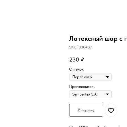
Латексный шар с 
SKU:
000487
230
₽
Оттенок
Производитель
В корзину