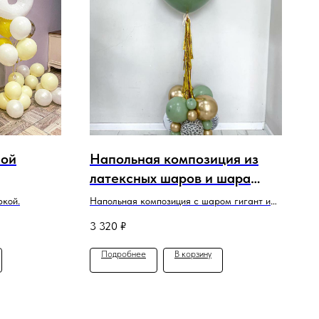
ной
Напольная композиция из
латексных шаров и шара
"Гигант"
ркой.
Напольная композиция с шаром гигант и
украшением кисточками тассел
3 320
₽
Подробнее
В корзину