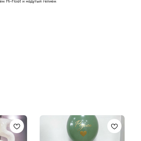
м Hi-Float и надутый гелием