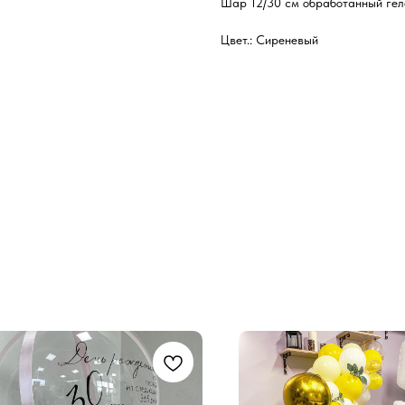
Шар 12/30 см обработанный геле
Цвет.: Сиреневый