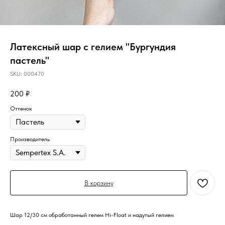
Латексный шар с гелием "Бургундия
пастель"
SKU:
000470
200
₽
Оттенок
Производитель
В корзину
Шар 12/30 см обработанный гелем Hi-Float и надутый гелием