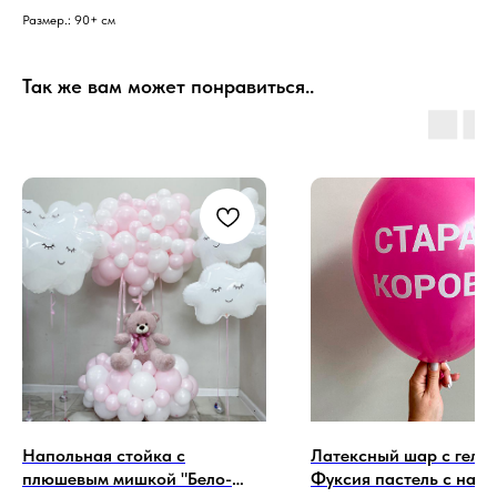
Размер.: 90+ см
Так же вам может понравиться..
Напольная стойка с
Латексный шар с гели
плюшевым мишкой "Бело-
Фуксия пастель с над