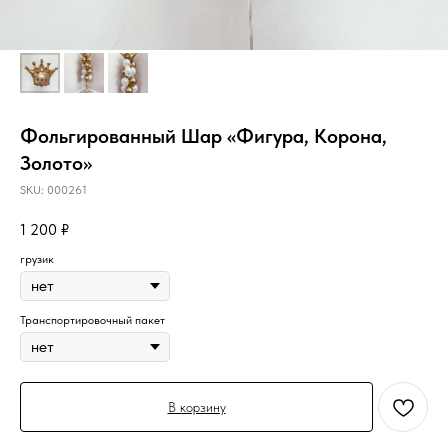
Фольгированный Шар «Фигура, Корона,
Золото»
SKU:
000261
1 200
₽
грузик
Транспортировочный пакет
В корзину