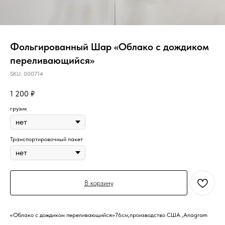
Фольгированный Шар «Облако с дождиком
переливающийся»
SKU:
000714
1 200
₽
грузик
Транспортировочный пакет
В корзину
«Облако с дождиком переливающийся»76см,производство США ,Anagram