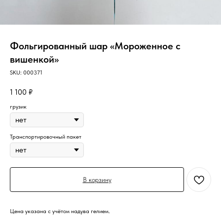
Фольгированный шар «Мороженное с
вишенкой»
SKU:
000371
1 100
₽
грузик
Транспортировочный пакет
В корзину
Цена указана с учётом надува гелием.