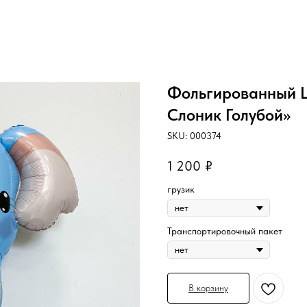
Фольгированный 
Слоник Голубой»
SKU:
000374
1 200
₽
грузик
Транспортировочный пакет
В корзину