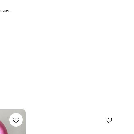
елием.