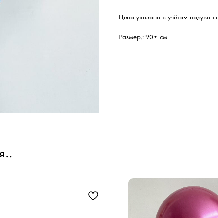
Цена указана с учётом надува г
Размер.: 90+ см
я..