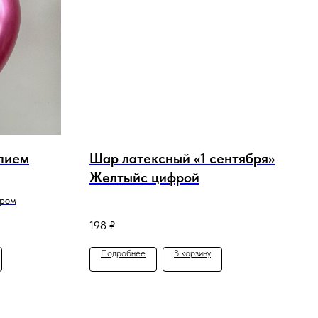
елием
Шар латексный «1 сентября»
Желтыйс цифрой
хром
198
₽
Подробнее
В корзину