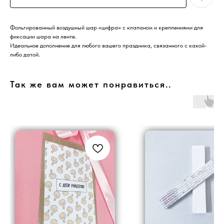
Фольгированный воздушный шар «цифра» с клапаном и креплениями для
фиксации шара на ленте.
Идеальное дополнение для любого вашего праздника, связанного с какой-
либо датой.
Так же вам может понравиться..