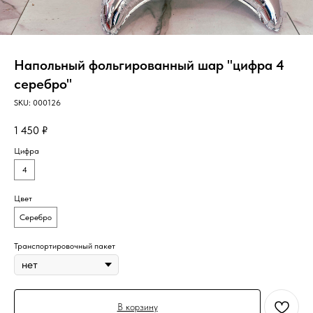
Напольный фольгированный шар "цифра 4
серебро"
SKU:
000126
1 450
₽
Цифра
4
Цвет
Серебро
Транспортировочный пакет
В корзину