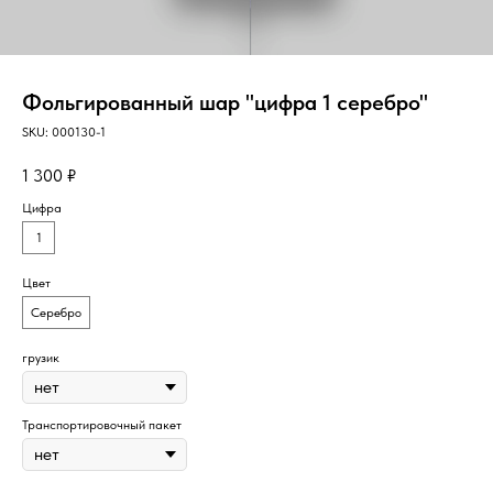
Фольгированный шар "цифра 1 серебро"
SKU:
000130-1
1 300
₽
Цифра
1
Цвет
Серебро
грузик
Транспортировочный пакет