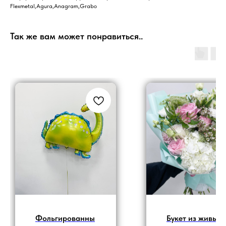
Flexmetal,Agura,Anagram,Grabo
Так же вам может понравиться..
Фольгированны
Букет из живых