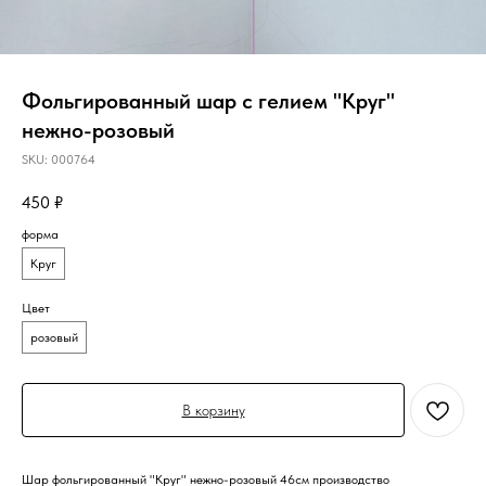
Фольгированный шар с гелием "Круг"
нежно-розовый
SKU:
000764
450
₽
форма
Круг
Цвет
розовый
В корзину
Шар фольгированный "Круг" нежно-розовый 46см производство