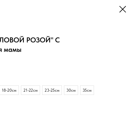
ОЛОВОЙ РОЗОЙ" С
я мамы
18-20см
21-22см
23-25см
30см
35см