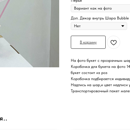
Перья
Доп. Декор внутрь Шара Bubble 
В корзину
На фото букет с прозрачным ша
Коробочка для букета на фото 1
букет состоит из роз
Коробочка подбирается индивид
Надпись на шар,и цвет надписи 
Транспортировочный пакет мале
я..