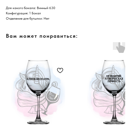
Для какого бокала: Винный 630
Конфигурация: 1 Бокал
Отделение для бутылки: Нет
Вам может понравиться: