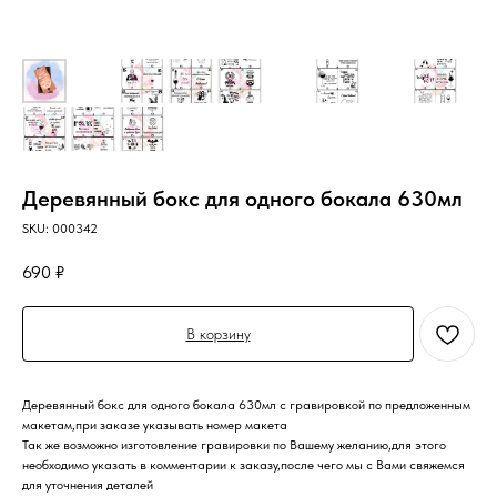
Деревянный бокс для одного бокала 630мл
SKU:
000342
690
₽
В корзину
Деревянный бокс для одного бокала 630мл с гравировкой по предложенным
макетам,при заказе указывать номер макета
Так же возможно изготовление гравировки по Вашему желанию,для этого
необходимо указать в комментарии к заказу,после чего мы с Вами свяжемся
для уточнения деталей