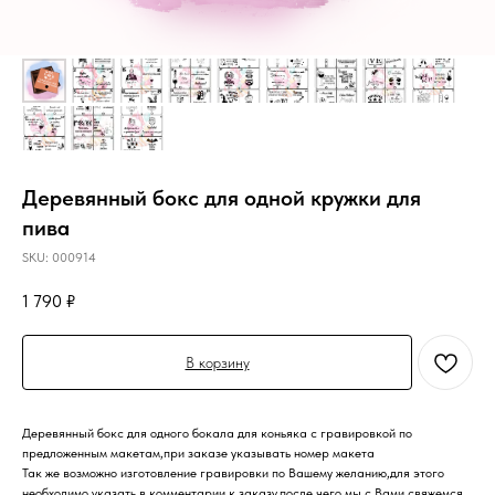
Деревянный бокс для одной кружки для
пива
SKU:
000914
1 790
₽
В корзину
Деревянный бокс для одного бокала для коньяка с гравировкой по
предложенным макетам,при заказе указывать номер макета
Так же возможно изготовление гравировки по Вашему желанию,для этого
необходимо указать в комментарии к заказу,после чего мы с Вами свяжемся