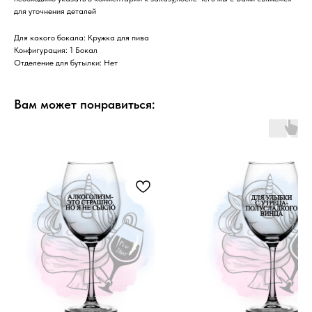
для уточнения деталей
Для какого бокала: Кружка для пива
Конфигурация: 1 Бокал
Отделение для бутылки: Нет
Вам может понравиться: