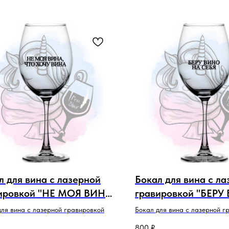
л для вина с лазерной
Бокал для вина с л
ировкой "НЕ МОЯ ВИНА,
гравировкой "БЕРУ
ХОЧУ ВИНА"
СЕБЯ"
для вина с лазерной гравировкой
Бокал для вина с лазерной г
800
₽