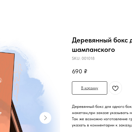
Деревянный бокс д
шампанского
SKU:
001018
690
₽
В корзину
Деревянный бокс для одного бо
макетам,при заказе указывать 
Так же возможно изготовление г
указать в комментарии к заказу