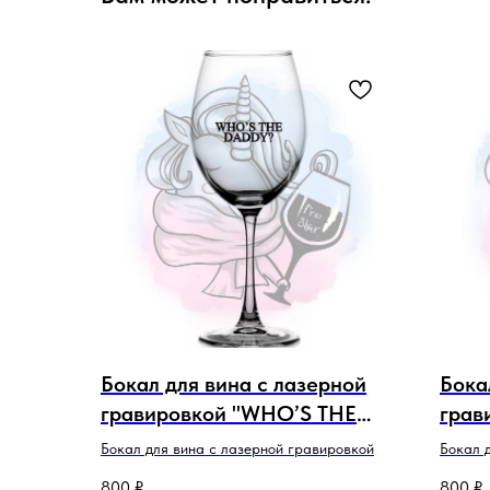
Бокал для вина с лазерной
Бока
гравировкой "WHO’S THE
грав
DADDY"
ЧТО 
Бокал для вина с лазерной гравировкой
Бокал 
800
₽
800
₽