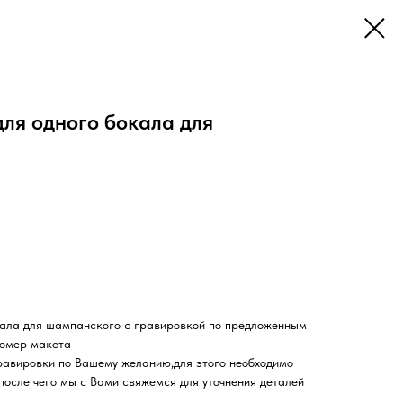
ля одного бокала для
кала для шампанского с гравировкой по предложенным
номер макета
равировки по Вашему желанию,для этого необходимо
,после чего мы с Вами свяжемся для уточнения деталей