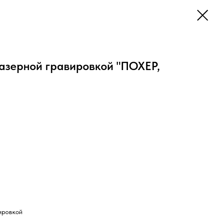
лазерной гравировкой "ПОХЕР,
ировкой