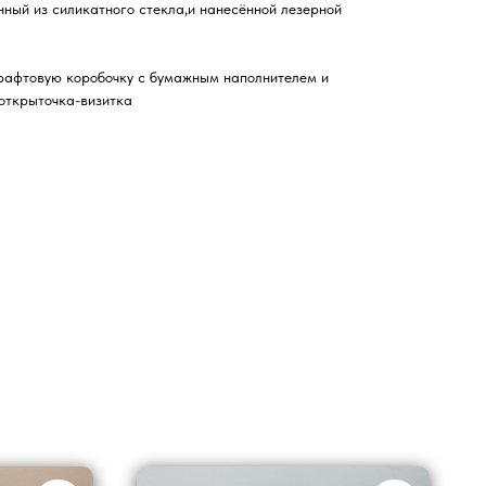
ный из силикатного стекла,и нанесённой лезерной
крафтовую коробочку с бумажным наполнителем и
открыточка-визитка