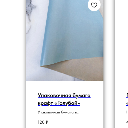
Упаковочная бумага
крафт «Голубой»
Упаковочная бумага в
ассортименте
120
₽