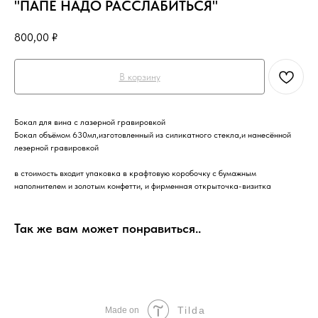
"ПАПЕ НАДО РАССЛАБИТЬСЯ"
800,00
₽
В корзину
Бокал для вина с лазерной гравировкой
Бокал объёмом 630мл,изготовленный из силикатного стекла,и нанесённой
лезерной гравировкой
в стоимость входит упаковка в крафтовую коробочку с бумажным
наполнителем и золотым конфетти, и фирменная открыточка-визитка
Так же вам может понравиться..
Tilda
Made on